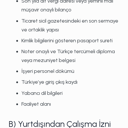
Son yıla ait vergi dairesi veya yeminli mali
müşavir onaylı bilanço
Ticaret sicil gazetesindeki en son sermaye
ve ortaklık yapısı
Kimlik bilgilerini gösteren pasaport sureti
Noter onaylı ve Türkçe tercümeli diploma
veya mezuniyet belgesi
İşyeri personel dökümü
Türkiye’ye giriş çıkış kaydı
Yabancı dil bilgileri
Faaliyet alanı
B) Yurtdışından Çalışma İzni