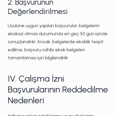
2. Başvurunun
Değerlendirilmesi
Usulüne uygun yapılan başvurular, belgelerin
eksiksiz olması durumunda en geç 30 gün içinde
sonuçlandırılır. Ancak, belgelerde eksiklik tespit
edilirse, başvuru sahibi eksik belgeleri
tamamlaması için bilgilendirilir.
IV. Çalışma İzni
Başvurularının Reddedilme
Nedenleri
Yabancı şirket ortaklarının ve müdürlerinin