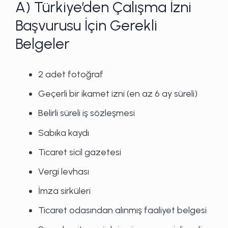
A) Türkiye’den Çalışma İzni
Başvurusu İçin Gerekli
Belgeler
2 adet fotoğraf
Geçerli bir ikamet izni (en az 6 ay süreli)
Belirli süreli iş sözleşmesi
Sabıka kaydı
Ticaret sicil gazetesi
Vergi levhası
İmza sirküleri
Ticaret odasından alınmış faaliyet belgesi