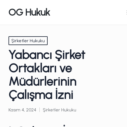
OG Hukuk
Posted
Şirketler Hukuku
in
Yabancı Şirket
Ortakları ve
Müdürlerinin
Çalışma İzni
Kasım 4, 2024
Şirketler Hukuku
Posted
in