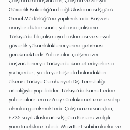
Çalışma izni başvuruları, Çalışma ve Sosyal
Güvenlik Bakanlığı’na bağlı Uluslararası İşgücü
Genel Müdürlüğü’ne yapılmaktadır. Başvuru
onaylandıktan sonra, yabancı çalışanın
Türkiye’de fiili çalışmaya başlaması ve sosyal
güvenlik yükümlülüklerini yerine getirmesi
gerekmektedir. Yabancılar, çalışma izni
başvurularını ya Türkiye’de ikamet ediyorlarsa
yurtiçinden, ya da yurtdışında bulundukları
ülkenin Türkiye Cumhuriyeti Dış Temsilciliği
aracılığıyla yapabilirler. Türkiye’de ikamet eden
yabancıların en az 6 ay süreli ikamet iznine sahip
olmaları gerekmektedir. Çalışma izni süreçleri,
6735 sayılı Uluslararası İşgücü Kanunu ve ilgili
yönetmeliklere tabidir. Mavi Kart sahibi olanlar ve