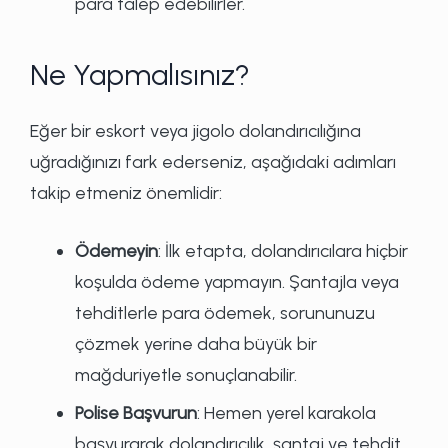
para talep edebilirler.
Ne Yapmalısınız?
Eğer bir eskort veya jigolo dolandırıcılığına
uğradığınızı fark ederseniz, aşağıdaki adımları
takip etmeniz önemlidir:
Ödemeyin
: İlk etapta, dolandırıcılara hiçbir
koşulda ödeme yapmayın. Şantajla veya
tehditlerle para ödemek, sorununuzu
çözmek yerine daha büyük bir
mağduriyetle sonuçlanabilir.
Polise Başvurun
: Hemen yerel karakola
başvurarak dolandırıcılık, şantaj ve tehdit