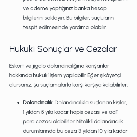
ve ödeme yaptığınız banka hesap
bilgilerini saklayın. Bu bilgiler, suçluların
tespit edilmesinde yardımcı olabilir.
Hukuki Sonuçlar ve Cezalar
Eskort ve jigolo dolandırıcılığına karışanlar
hakkında hukuki işlem yapılabilir. Eğer şikâyetçi
olursanız, şu suçlamalarla karşı karşıya kalabilirler:
Dolandırıcılık
: Dolandırıcılıkla suçlanan kişiler,
1 yıldan 5 yıla kadar hapis cezası ve adlî
para cezası alabilirler. Nitelikli dolandırıcılık
durumlarında bu ceza 3 yıldan 10 yıla kadar