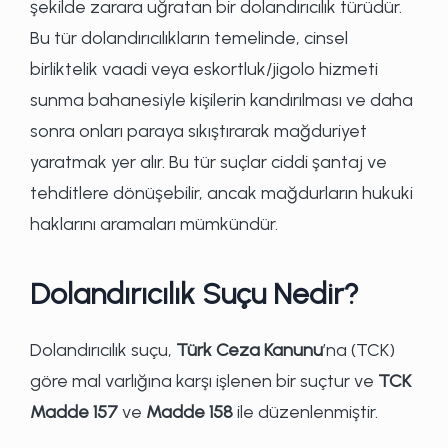
şekilde zarara uğratan bir dolandırıcılık türüdür.
Bu tür dolandırıcılıkların temelinde, cinsel
birliktelik vaadi veya eskortluk/jigolo hizmeti
sunma bahanesiyle kişilerin kandırılması ve daha
sonra onları paraya sıkıştırarak mağduriyet
yaratmak yer alır. Bu tür suçlar ciddi şantaj ve
tehditlere dönüşebilir, ancak mağdurların hukuki
haklarını aramaları mümkündür.
Dolandırıcılık Suçu Nedir?
Dolandırıcılık suçu,
Türk Ceza Kanunu
’na (TCK)
göre mal varlığına karşı işlenen bir suçtur ve
TCK
Madde 157
ve
Madde 158
ile düzenlenmiştir.