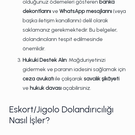
olduğunuz ödemeleri gösteren
banka
dekontlarını
ve
WhatsApp mesajlarını
(veya
başka iletişim kanallarını) delil olarak
saklamanız gerekmektedir. Bu belgeler,
dolandırıcıların tespit edilmesinde
önemlidir.
Hukuki Destek Alın
: Mağduriyetinizi
gidermek ve paranın iadesini sağlamak için
ceza avukatı
ile çalışarak
savcılık şikâyeti
ve
hukuk davası
açabilirsiniz.
Eskort/Jigolo Dolandırıcılığı
Nasıl İşler?