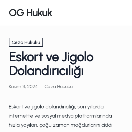
OG Hukuk
Posted
Ceza Hukuku
in
Eskort ve Jigolo
Dolandırıcılığı
Kasım 8, 2024
Ceza Hukuku
Posted
in
Eskort ve jigolo dolandırıcılığı, son yıllarda
internette ve sosyal medya platformlarında
hızla yayılan, çoğu zaman mağdurlarını ciddi