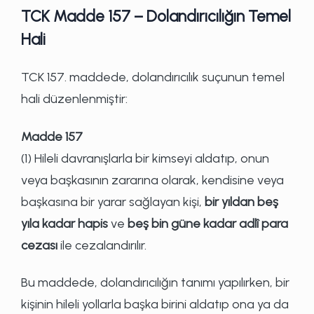
TCK Madde 157 – Dolandırıcılığın Temel
Hali
TCK 157. maddede, dolandırıcılık suçunun temel
hali düzenlenmiştir:
Madde 157
(1) Hileli davranışlarla bir kimseyi aldatıp, onun
veya başkasının zararına olarak, kendisine veya
başkasına bir yarar sağlayan kişi,
bir yıldan beş
yıla kadar hapis
ve
beş bin güne kadar adlî para
cezası
ile cezalandırılır.
Bu maddede, dolandırıcılığın tanımı yapılırken, bir
kişinin hileli yollarla başka birini aldatıp ona ya da