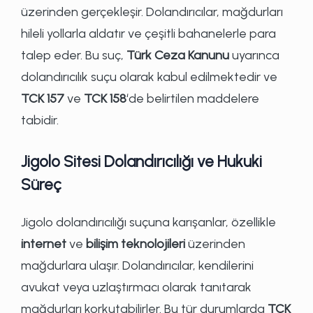
üzerinden gerçekleşir. Dolandırıcılar, mağdurları
hileli yollarla aldatır ve çeşitli bahanelerle para
talep eder. Bu suç,
Türk Ceza Kanunu
uyarınca
dolandırıcılık suçu olarak kabul edilmektedir ve
TCK 157
ve
TCK 158
‘de belirtilen maddelere
tabidir.
Jigolo Sitesi Dolandırıcılığı ve Hukuki
Süreç
Jigolo dolandırıcılığı suçuna karışanlar, özellikle
internet
ve
bilişim teknolojileri
üzerinden
mağdurlara ulaşır. Dolandırıcılar, kendilerini
avukat veya uzlaştırmacı olarak tanıtarak
mağdurları korkutabilirler. Bu tür durumlarda
TCK