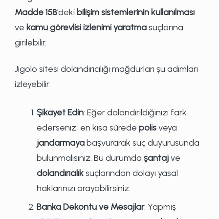
Madde 158
’deki
bilişim sistemlerinin kullanılması
ve
kamu görevlisi izlenimi yaratma
suçlarına
girilebilir.
Jigolo sitesi dolandırıcılığı mağdurları şu adımları
izleyebilir:
Şikayet Edin
: Eğer dolandırıldığınızı fark
ederseniz, en kısa sürede
polis
veya
jandarmaya
başvurarak suç duyurusunda
bulunmalısınız. Bu durumda
şantaj
ve
dolandırıcılık
suçlarından dolayı yasal
haklarınızı arayabilirsiniz.
Banka Dekontu ve Mesajlar
: Yapmış