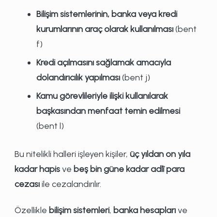
Bilişim sistemlerinin, banka veya kredi
kurumlarının araç olarak kullanılması
(bent
f)
Kredi açılmasını sağlamak amacıyla
dolandırıcılık yapılması
(bent j)
Kamu görevlileriyle ilişki kullanılarak
başkasından menfaat temin edilmesi
(bent l)
Bu nitelikli halleri işleyen kişiler,
üç yıldan on yıla
kadar hapis
ve
beş bin güne kadar adlî para
cezası
ile cezalandırılır.
Özellikle
bilişim sistemleri
,
banka hesapları
ve