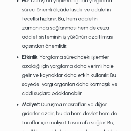
Hız:
Duruşma yapılmadığı için yargılama
süreci önemli ölçüde kısalır ve adaletin
tecellisi hızlanır. Bu, hem adaletin
zamanında sağlanması hem de ceza
adalet sisteminin iş yükünün azaltılması
açısından önemlidir.
Etkinlik:
Yargılama sürecindeki işlemler
azaldığı için yargılama daha verimli hale
gelir ve kaynaklar daha etkin kullanılır. Bu
sayede, yargı organları daha karmaşık ve
ciddi suçlara odaklanabilir.
Maliyet:
Duruşma masrafları ve diğer
giderler azalır, bu da hem devlet hem de
taraflar için maliyet tasarrufu sağlar. Bu,