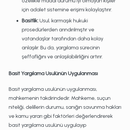
özellikle maddi durumu iyi olmayan kişiler
için adalet sistemine erişimi kolaylaştırır.
Basitlik:
Usul, karmaşık hukuki
prosedürlerden arındırılmıştır ve
vatandaşlar tarafından daha kolay
anlaşılır. Bu da, yargılama sürecinin
şeffaflığını ve anlaşılabilirliğini artırır.
Basit Yargılama Usulünün Uygulanması
Basit yargılama usulünün uygulanması,
mahkemenin takdirindedir. Mahkeme, suçun
niteliği, delillerin durumu, sanığın savunma hakları
ve kamu yararı gibi faktörleri değerlendirerek
basit yargılama usulünü uygulayıp