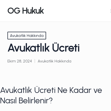
OG Hukuk
Posted
Avukatlık Hakkında
in
Avukatlık Ücreti
Ekim 28, 2024
Avukatlık Hakkında
Posted
in
Avukatlık Ücreti Ne Kadar ve
Nasıl Belirlenir?