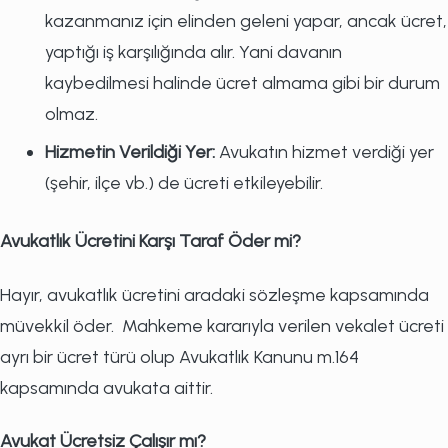
kazanmanız için elinden geleni yapar, ancak ücret,
yaptığı iş karşılığında alır. Yani davanın
kaybedilmesi halinde ücret almama gibi bir durum
olmaz.
Hizmetin Verildiği Yer:
Avukatın hizmet verdiği yer
(şehir, ilçe vb.) de ücreti etkileyebilir.
Avukatlık Ücretini Karşı Taraf Öder mi?
Hayır, avukatlık ücretini aradaki sözleşme kapsamında
müvekkil öder. Mahkeme kararıyla verilen vekalet ücreti
ayrı bir ücret türü olup Avukatlık Kanunu m.164
kapsamında avukata aittir.
Avukat Ücretsiz Çalışır mı?