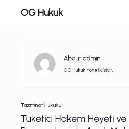
OG Hukuk
About admin
OG Hukuk Yöneticisidir.
Posted
Tazminat Hukuku
in
Tüketici Hakem Heyeti ve