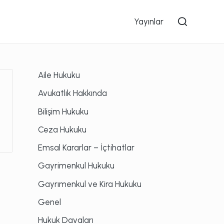
Yayınlar
Aile Hukuku
Avukatlık Hakkında
Bilişim Hukuku
Ceza Hukuku
Emsal Kararlar – İçtihatlar
Gayrimenkul Hukuku
Gayrımenkul ve Kira Hukuku
Genel
Hukuk Davaları