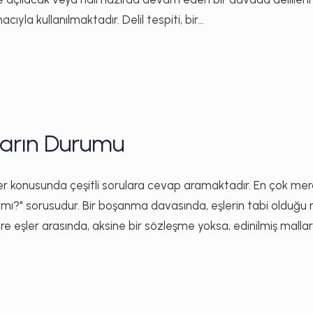
yla kullanılmaktadır. Delil tespiti, bir…
arın Durumu
er konusunda çeşitli sorulara cevap aramaktadır. En çok me
k mı?" sorusudur. Bir boşanma davasında, eşlerin tabi olduğu
e eşler arasında, aksine bir sözleşme yoksa, edinilmiş malla