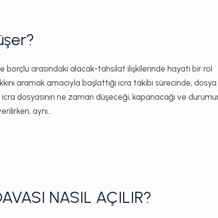
üşer?
e borçlu arasındaki alacak-tahsilat ilişkilerinde hayati bir rol
ını aramak amacıyla başlattığı icra takibi sürecinde, dosya
ede, icra dosyasının ne zaman düşeceği, kapanacağı ve durum
erilirken, aynı…
VASI NASIL AÇILIR?