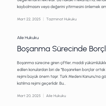
kaybolmasını veya değerini yitirmesini önlemek amacı
Mart 22, 2025
Tazminat Hukuku
Posted
in
Posted
Aile Hukuku
in
Boşanma Sürecinde Borçl
Boşanma sürecine giren çiftler, maddi yükümlülükl
edilen konulardan biri de "Boşanırken borçlar orta
rejimi büyük önem taşır. Türk Medeni Kanunu'na gör
katılma rejimi geçerlidir. Bu…
Mart 20, 2025
Aile Hukuku
Posted
in