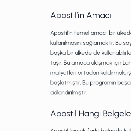
Apostil’in Amacı
Apostil’in temel amacı, bir ülke
kullanılmasını sağlamaktır. Bu sa
başka bir ülkede de kullanabilirle
taşır. Bu amaca ulaşmak için Lah
maliyetleri ortadan kaldırmak, i
başlatmıştır. Bu programın başarıs
adlandırılmıştır.
Apostil Hangi Belgeler
Apostil, birçok farklı belgede kull