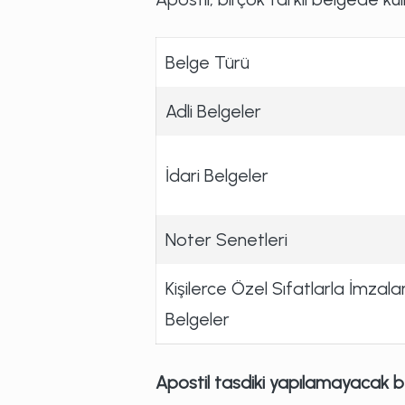
Belge Türü
Adli Belgeler
İdari Belgeler
Noter Senetleri
Kişilerce Özel Sıfatlarla İmzal
Belgeler
Apostil tasdiki yapılamayacak be