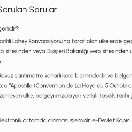
a Sorulan Sorular
erlidir?
arihli Lahey Konvansiyonu’na taraf olan ülkelerde geçer
sitesinden veya Dışişleri Bakanlığı web sitesinden ula
?
 dokuz santimetre kenarlı kare biçimindedir ve belgen
sızca “Apostille (Convention de La Haye du 5 Octobre 1
nleyen ülke, belgeyi imzalayan yetkili, tasdik tarihi gibi
 elektronik ortamda alınması işlemidir. e-Devlet Kapı