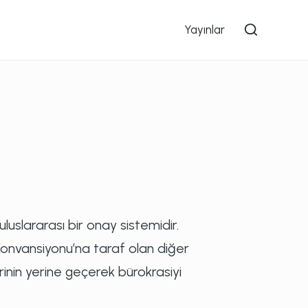
Yayınlar
uluslararası bir onay sistemidir.
Konvansiyonu’na taraf olan diğer
inin yerine geçerek bürokrasiyi