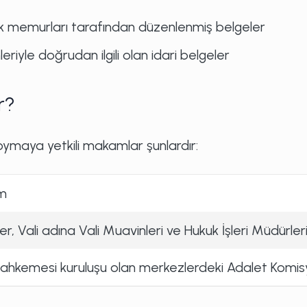
k memurları tarafından düzenlenmiş belgeler
riyle doğrudan ilgili olan idari belgeler
r?
koymaya yetkili makamlar şunlardır:
am
aliler, Vali adına Vali Muavinleri ve Hukuk İşleri Müdürl
hkemesi kuruluşu olan merkezlerdeki Adalet Komisy